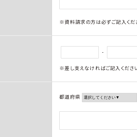
※資料請求の方は必ずご記入くだ
-
※差し支えなければご記入くださ
都道府県