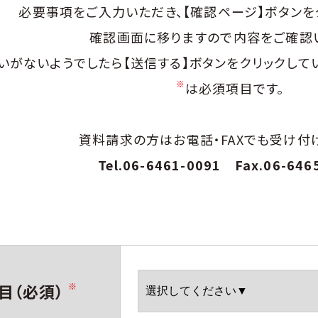
必要事項をご入力いただき、
【確認ページ】ボタンを
確認画面に移りますので
内容をご確認
いがないようでしたら
【送信する】ボタンをクリックして
※
は必須項目です。
資料請求の方はお電話・FAXでも受け付
Tel.06-6461-0091
Fax.06-646
目（必須）
※