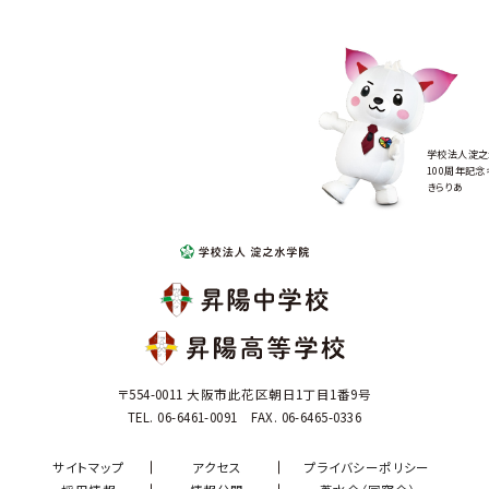
学校法人淀之
100周年記念
きらりあ
〒554-0011 大阪市此花区朝日1丁目1番9号
TEL. 06-6461-0091 FAX. 06-6465-0336
サイトマップ
アクセス
プライバシーポリシー