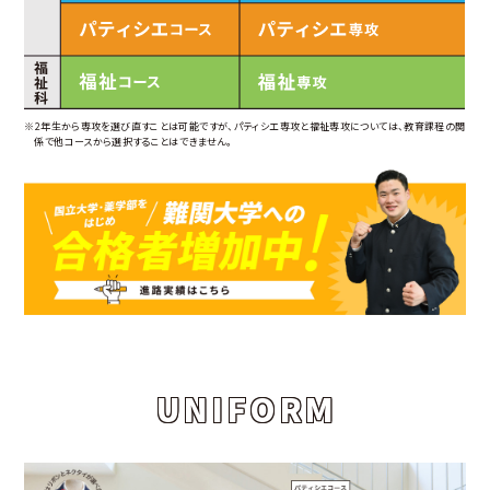
※2年生から専攻を選び直すことは可能ですが、パティシエ専攻と福祉専攻については、教育課程の関
係で他コースから選択することはできません。
UNIFORM