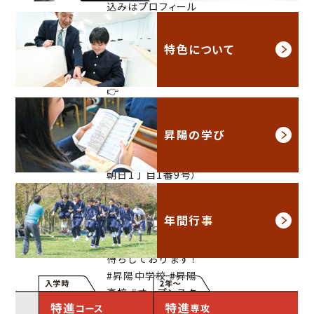
特色について
昇陽の学び
年間行事