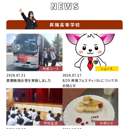
NEWS
昇陽高等学校
特進コース
ニュース
2026.07.31
2026.07.27
夏期勉強合宿を実施しました
8/29 昇陽フェスティバルについての
お知らせ
学校生活
お知らせ