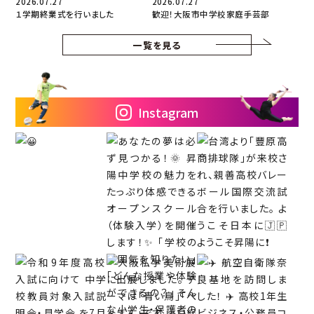
2026.07.27
2026.07.27
１学期終業式を行いました
歓迎！大阪市中学校家庭手芸部
一覧を見る
Instagram