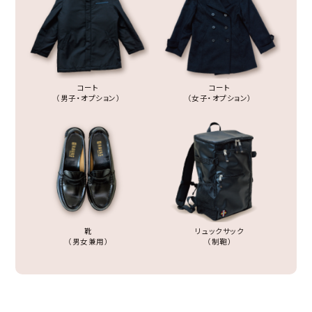
コート
コート
（男子・オプション）
（女子・オプション）
靴
リュックサック
（男女兼用）
（制鞄）