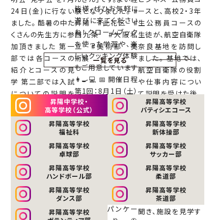
一覧を見る
昇陽中学校・
昇陽高等学校
高等学校（公式）
パティシエコース
昇陽高等学校
昇陽高等学校
福祉科
新体操部
昇陽高等学校
昇陽高等学校
卓球部
サッカー部
昇陽高等学校
昇陽高等学校
ハンドボール部
柔道部
昇陽高等学校
昇陽高等学校
ダンス部
茶道部
昇陽高等学校