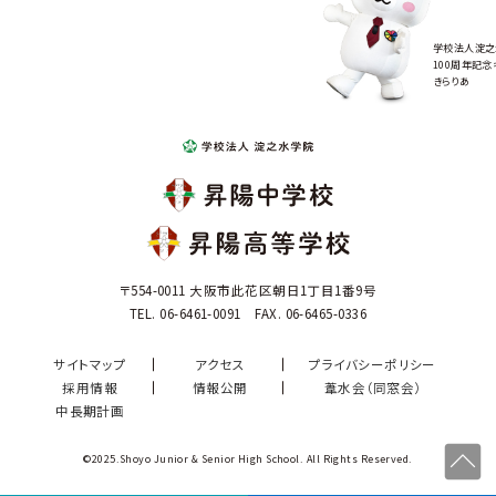
学校法人淀之
100周年記念
きらりあ
〒554-0011 大阪市此花区朝日1丁目1番9号
TEL. 06-6461-0091 FAX. 06-6465-0336
サイトマップ
アクセス
プライバシーポリシー
採用情報
情報公開
葦水会（同窓会）
中長期計画
©2025.Shoyo Junior & Senior High School. All Rights Reserved.