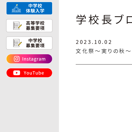
学校長ブ
2023.10.02
文化祭～実りの秋～