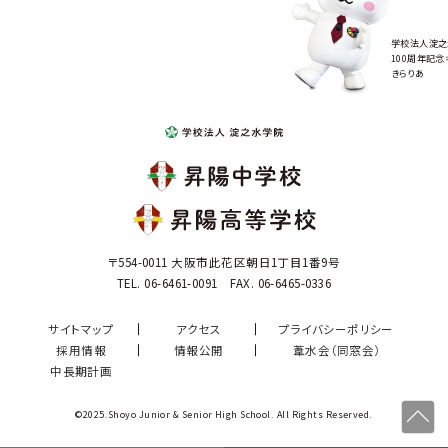
学校法人淀之
100周年記念
きらりあ
〒554-0011 大阪市此花区朝日1丁目1番9号
TEL. 06-6461-0091 FAX. 06-6465-0336
サイトマップ
アクセス
プライバシーポリシー
採用情報
情報公開
葦水会（同窓会）
中長期計画
©2025.Shoyo Junior & Senior High School. All Rights Reserved.