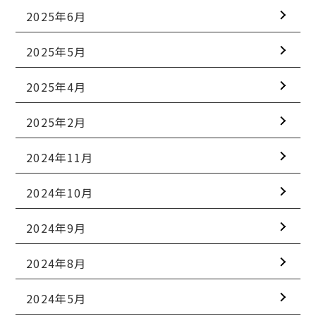
2025年6月
2025年5月
2025年4月
2025年2月
2024年11月
2024年10月
2024年9月
2024年8月
2024年5月