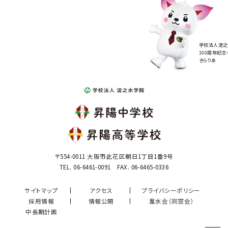
学校法人淀之
100周年記念
きらりあ
〒554-0011 大阪市此花区朝日1丁目1番9号
TEL. 06-6461-0091 FAX. 06-6465-0336
サイトマップ
アクセス
プライバシーポリシー
採用情報
情報公開
葦水会（同窓会）
中長期計画