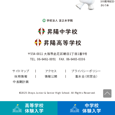
100周年記念
きらりあ
〒554-0011 大阪市此花区朝日1丁目1番9号
TEL. 06-6461-0091 FAX. 06-6465-0336
サイトマップ
アクセス
プライバシーポリシー
採用情報
情報公開
葦水会（同窓会）
中長期計画
©2025.Shoyo Junior & Senior High School. All Rights Reserved.