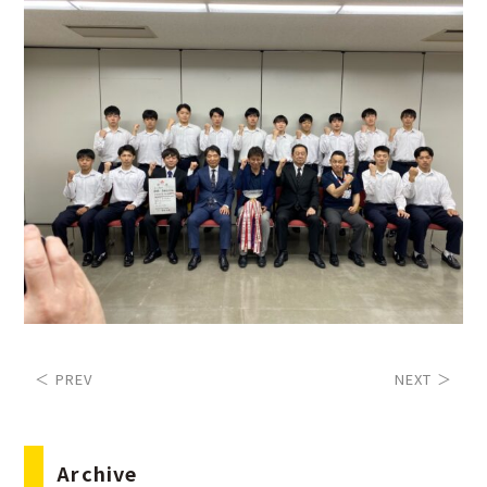
＜ PREV
NEXT ＞
Archive