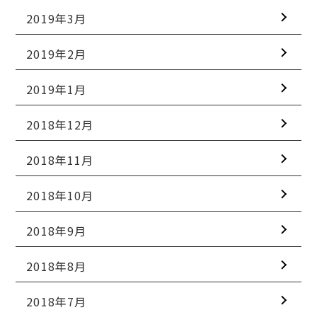
2019年3月
2019年2月
2019年1月
2018年12月
2018年11月
2018年10月
2018年9月
2018年8月
2018年7月