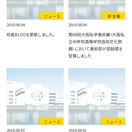
ニュース
部活動
2018.08.04
2018.08.04
校長BLOGを更新しました。
第66回大阪私学美術展（大阪私
立中学校高等学校芸術文化祭
典）において美術部が奨励賞を
受賞しました
ニュース
ニュース
2018.08.03
2018.08.01