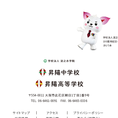
学校法人淀之
100周年記念
きらりあ
〒554-0011 大阪市此花区朝日1丁目1番9号
TEL. 06-6461-0091 FAX. 06-6465-0336
サイトマップ
アクセス
プライバシーポリシー