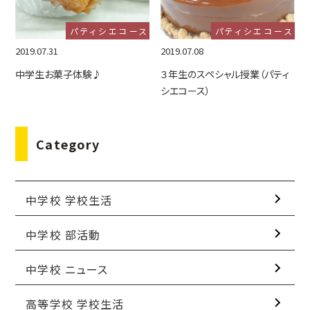
パティシエコース
パティシエコース
2019.07.31
2019.07.08
中学生お菓子体験♪
３年生のスペシャル授業（パティ
シエコース）
Category
中学校 学校生活
中学校 部活動
中学校 ニュース
高等学校 学校生活