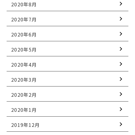
2020年8月
2020年7月
2020年6月
2020年5月
2020年4月
2020年3月
2020年2月
2020年1月
2019年12月