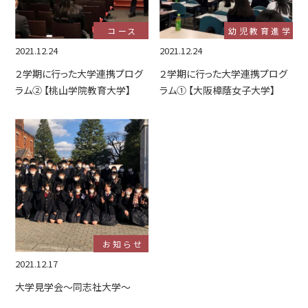
コース
幼児教育進学
2021.12.24
2021.12.24
２学期に行った大学連携プログ
２学期に行った大学連携プログ
ラム② 【桃山学院教育大学】
ラム① 【大阪樟蔭女子大学】
お知らせ
2021.12.17
大学見学会～同志社大学～