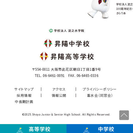
学校法人淀之
100周年記念
きらりあ
〒554-0011 大阪市此花区朝日1丁目1番9号
TEL. 06-6461-0091 FAX. 06-6465-0336
サイトマップ
アクセス
プライバシーポリシー
採用情報
情報公開
葦水会（同窓会）
中長期計画
©2025.Shoyo Junior & Senior High School. All Rights Reserved.