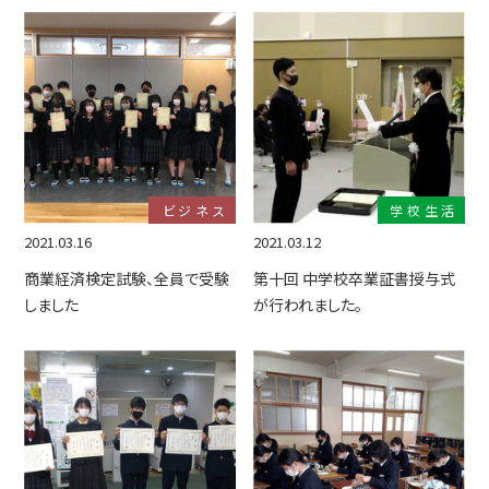
ビジネス
学校生活
2021.03.16
2021.03.12
商業経済検定試験、全員で受験
第十回 中学校卒業証書授与式
しました
が行われました。