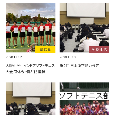
部活動
学校生活
2020.11.12
2020.11.10
大阪中学生インドアソフトテニス
第２回 日本漢字能力検定
大会 団体戦・個人戦 優勝