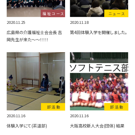
福祉コース
ニュース
2020.11.25
2020.11.18
広島県の介護福祉士会会長 吉
第4回体験入学を開催しました。
岡先生が来た～～！！！！
部活動
部活動
2020.11.16
2020.11.16
体験入学にて(茶道部)
大阪高校新人大会(団体) 結果