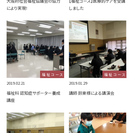
大阪府社会福祉協議会の協力
【福祉コース】医療的ケアを受講
により実現！
しました
福祉コース
福祉コース
2019.02.21
2019.01.29
福祉科 認知症サポーター養成
講師 鈴東様による講演会
講座