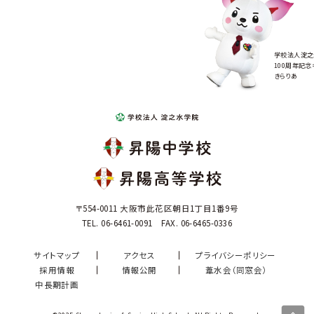
学校法人淀之
100周年記念
きらりあ
〒554-0011 大阪市此花区朝日1丁目1番9号
TEL. 06-6461-0091 FAX. 06-6465-0336
サイトマップ
アクセス
プライバシーポリシー
採用情報
情報公開
葦水会（同窓会）
中長期計画