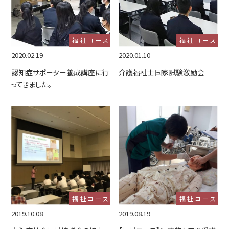
福祉コース
福祉コース
2020.02.19
2020.01.10
認知症サポーター養成講座に行
介護福祉士国家試験激励会
ってきました。
福祉コース
福祉コース
2019.10.08
2019.08.19