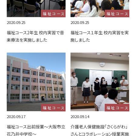
福祉コース
福祉コース
2020.09.25
2020.09.25
福祉コース2年生 校内実習で音
福祉コース１年生 校内実習を実
楽療法を実施しました
施しました
福祉コース
福祉コース
2020.09.17
2020.09.14
福祉コース出前授業～大阪市立
介護老人保健施設「さくらがわ」
花乃井中学校～
さんとコラボレーション授業実施