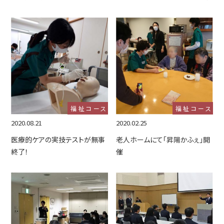
福祉コース
福祉コース
2020.08.21
2020.02.25
医療的ケアの実技テストが無事
老人ホームにて「昇陽かふぇ」開
終了！
催