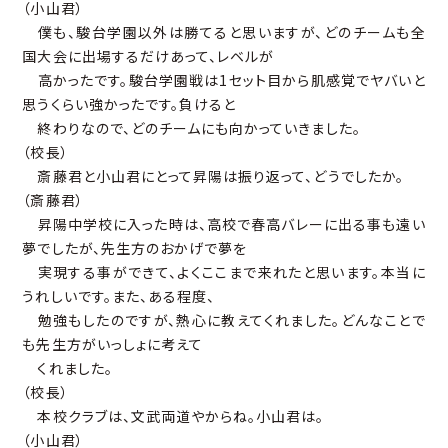
（小山君）
僕も、駿台学園以外は勝てると思いますが、どのチームも全
国大会に出場するだけあって、レベルが
高かったです。駿台学園戦は1セット目から肌感覚でヤバいと
思うくらい強かったです。負けると
終わりなので、どのチームにも向かっていきました。
（校長）
斎藤君と小山君にとって昇陽は振り返って、どうでしたか。
（斎藤君）
昇陽中学校に入った時は、高校で春高バレーに出る事も遠い
夢でしたが、先生方のおかげで夢を
実現する事ができて、よくここまで来れたと思います。本当に
うれしいです。また、ある程度、
勉強もしたのですが、熱心に教えてくれました。どんなことで
も先生方がいっしょに考えて
くれました。
（校長）
本校クラブは、文武両道やからね。小山君は。
（小山君）