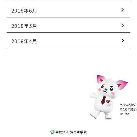
2018年6月
2018年5月
2018年4月
学校法人淀之
100周年記念
きらりあ