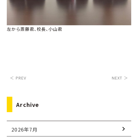
左から斎藤君、校長、小山君
＜ PREV
NEXT ＞
Archive
2026年7月