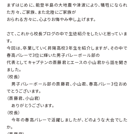
まずはじめに、能登半島の大地震や津波により、犠牲になられ
た方々、ご家族、また北陸にご家族が
おられる方々に、心よりお悔やみ申し上げます。
さて、これから校長ブログの中で生徒紹介をしたいと思っていま
す。
今回は、卒業していく昇陽高校3年生を紹介しますが、その中で
春高バレーで3位に輝いた男子バレーボール部の
代表としてキャプテンの斎藤君とエースの小山君から話を聞き
ました。
（校長）
男子バレーボール部の斎藤君、小山君、春高バレー3位おめ
でとうございます。
（斎藤君、小山君）
ありがとうございます。
（校長）
今年の春高バレーで活躍しましたが、どのような大会でした
か。