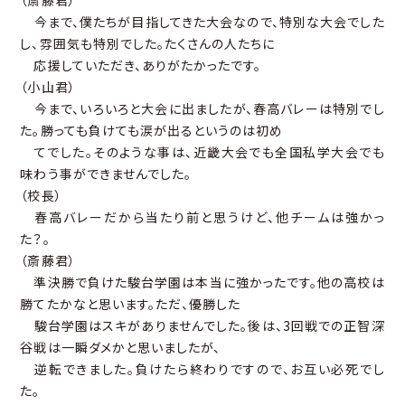
（斎藤君）
今まで、僕たちが目指してきた大会なので、特別な大会でした
し、雰囲気も特別でした。たくさんの人たちに
応援していただき、ありがたかったです。
（小山君）
今まで、いろいろと大会に出ましたが、春高バレーは特別でし
た。勝っても負けても涙が出るというのは初め
てでした。そのような事は、近畿大会でも全国私学大会でも
味わう事ができませんでした。
（校長）
春高バレーだから当たり前と思うけど、他チームは強かっ
た？。
（斎藤君）
準決勝で負けた駿台学園は本当に強かったです。他の高校は
勝てたかなと思います。ただ、優勝した
駿台学園はスキがありませんでした。後は、3回戦での正智深
谷戦は一瞬ダメかと思いましたが、
逆転できました。負けたら終わりですので、お互い必死でし
た。