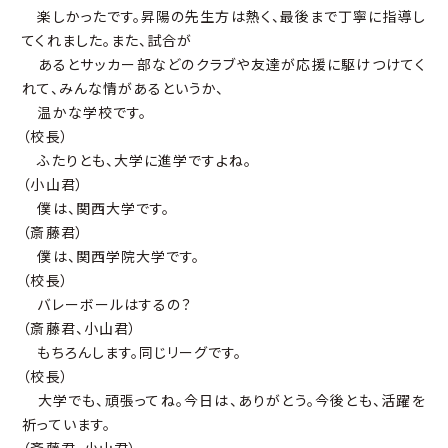
楽しかったです。昇陽の先生方は熱く、最後まで丁寧に指導し
てくれました。また、試合が
あるとサッカー部などのクラブや友達が応援に駆けつけてく
れて、みんな情があるというか、
温かな学校です。
（校長）
ふたりとも、大学に進学ですよね。
（小山君）
僕は、関西大学です。
（斎藤君）
僕は、関西学院大学です。
（校長）
バレーボールはするの？
（斎藤君、小山君）
もちろんします。同じリーグです。
（校長）
大学でも、頑張ってね。今日は、ありがとう。今後とも、活躍を
祈っています。