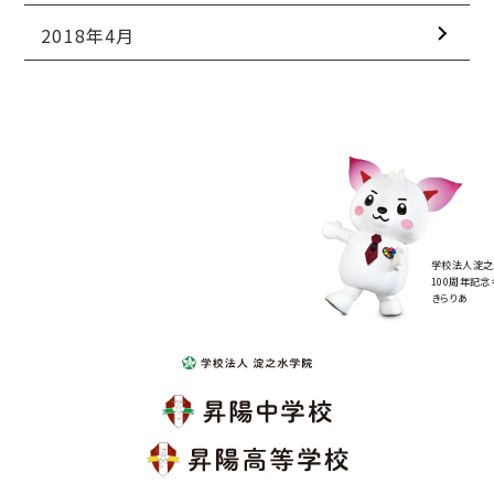
2018年4月
学校法人淀之
100周年記念
きらりあ