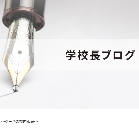
学校長ブログ
話～ケーキの校内販売～