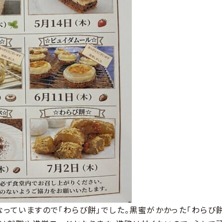
なっていますので「わらび餅」でした。黒蜜がかかった「わらび