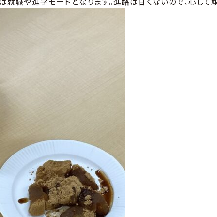
生は就職や進学モードとなります。進路は甘くないので、心して