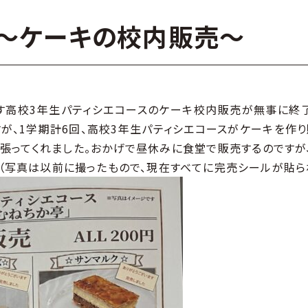
～ケーキの校内販売～
高校3年生パティシエコースのケーキ校内販売が無事に終了
が、1学期計6回、高校3年生パティシエコースがケーキを作
張ってくれました。おかげで昼休みに食堂で販売するのですが
（写真は以前に撮ったもので、現在すべてに完売シールが貼ら