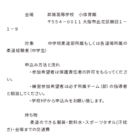
会場 昇陽高等学校 小体育館
〒５５４－００１１ 大阪市此花区朝日１－
１－９
対象 中学校柔道部所属もしくは各道場所属の
柔道経験者（中学生）
申込み方法と流れ
・参加希望者は保護責任者の許可をもらってくださ
い。
・練習参加希望者は必ず所属チーム（部）の指導者
と相談してください。
・学校HPから申込みをお願い致します。
持ち物
柔道のできる服装・飲料水・スポーツタオル(汗拭
き)・会場までの交通費