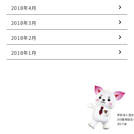
2018年4月
2018年3月
2018年2月
2018年1月
学校法人淀之
100周年記念
きらりあ