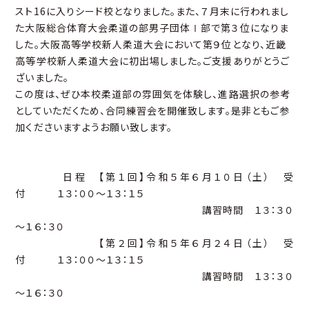
スト16に入りシード校となりました。また、７月末に行われまし
た大阪総合体育大会柔道の部男子団体Ⅰ部で第３位になりま
した。大阪高等学校新人柔道大会において第９位となり、近畿
高等学校新人柔道大会に初出場しました。ご支援ありがとうご
ざいました。
この度は、ぜひ本校柔道部の雰囲気を体験し、進路選択の参考
としていただくため、合同練習会を開催致します。是非ともご参
加くださいますようお願い致します。
日程 【第１回】令和５年６月１０日（土） 受
付 １３：００～１３：１５
講習時間 １３：３０
～１６：３０
【第２回】令和５年６月２４日（土） 受
付 １３：００～１３：１５
講習時間 １３：３０
～１６：３０