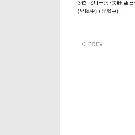
３位 北川一葉・矢野 亜日
(昇陽中) (昇陽中)
＜ PREV