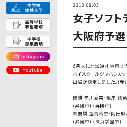
2019.08.05
女子ソフト
大阪府予選
6月末に北海道札幌市で
ハイスクールジャパンカッ
出場が決定しました。(寺
優勝 寺川愛美・根岸 楓
(昇陽中) (昇陽中)
準優勝 蓮岡若奈・岡田麻
(昇陽中) (滋賀学園中)