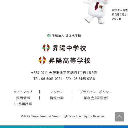
学校法人淀之
100周年記念
きらりあ
〒554-0011 大阪市此花区朝日1丁目1番9号
TEL. 06-6461-0091 FAX. 06-6465-0336
サイトマップ
アクセス
プライバシーポリシー
採用情報
情報公開
葦水会（同窓会）
中長期計画
©2025.Shoyo Junior & Senior High School. All Rights Reserved.