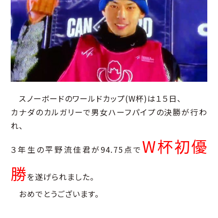
スノーボードのワールドカップ(W杯)は１５日、
カナダのカルガリーで男女ハーフパイプの決勝が行わ
れ、
W杯初優
３年生の平野流佳君が94.75点で
勝
を遂げられました。
おめでとうございます。