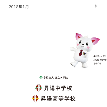
2018年1月
学校法人淀之
100周年記念
きらりあ