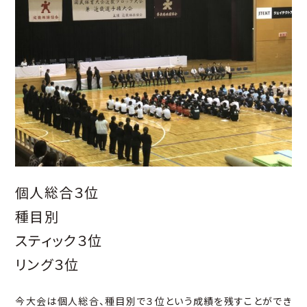
個人総合３位
種目別
スティック３位
リング３位
今大会は個人総合、種目別で３位という成績を残すことができ