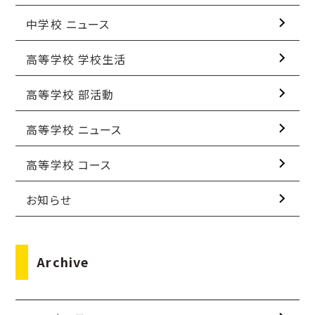
中学校 ニュース
高等学校 学校生活
高等学校 部活動
高等学校 ニュース
高等学校 コース
お知らせ
Archive