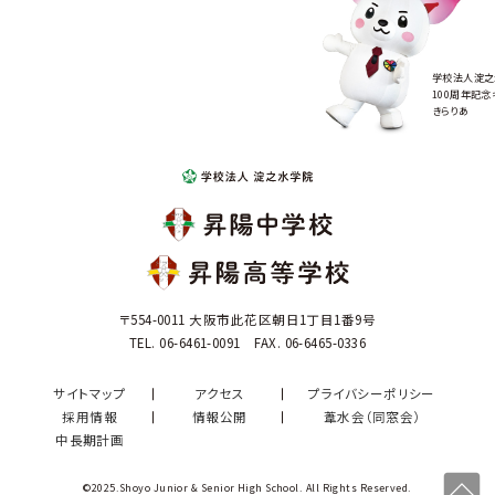
学校法人淀之
100周年記念
きらりあ
〒554-0011 大阪市此花区朝日1丁目1番9号
TEL. 06-6461-0091 FAX. 06-6465-0336
サイトマップ
アクセス
プライバシーポリシー
採用情報
情報公開
葦水会（同窓会）
中長期計画
©2025.Shoyo Junior & Senior High School. All Rights Reserved.