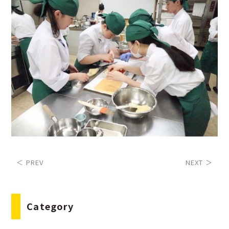
＜ PREV
NEXT ＞
Category