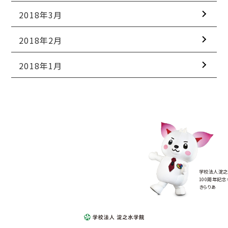
2018年3月
2018年2月
2018年1月
学校法人淀之
100周年記念
きらりあ