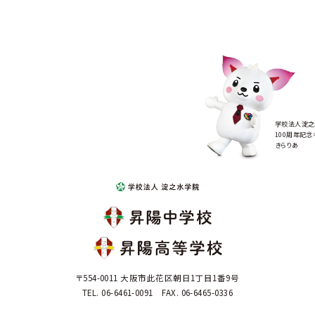
学校法人淀之
100周年記念
きらりあ
〒554-0011 大阪市此花区朝日1丁目1番9号
TEL. 06-6461-0091 FAX. 06-6465-0336