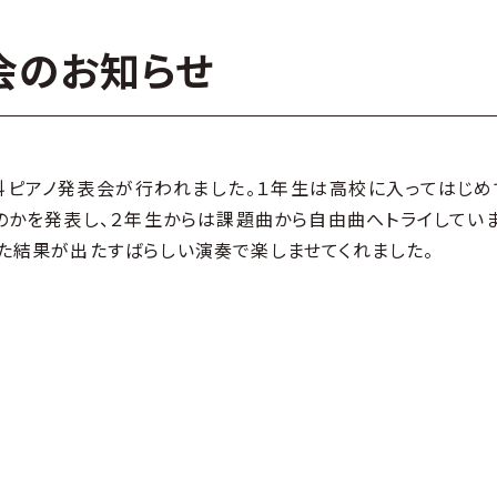
会のお知らせ
科ピアノ発表会が行われました。１年生は高校に入ってはじめ
のかを発表し、２年生からは課題曲から自由曲へトライしていま
た結果が出たすばらしい演奏で楽しませてくれました。