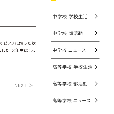
中学校 学校生活
中学校 部活動
てピアノに触った状
中学校 ニュース
した。３年生はしっ
高等学校 学校生活
高等学校 部活動
NEXT ＞
高等学校 ニュース