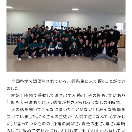
全国各地で講演をされている吉岡先生に来て頂くことができ
ました。
開始１時間で感動して泣き出す人続出。その後も、笑いあり
何度も大号泣ありという感情が揺さぶられっぱなしの４時間。
人の話を聞いてこんなに泣いたことがない！とみんな衝撃を
受けていました。たくさんの生徒が「人前で泣くなんて恥ずかし
い」と言っていたものの、介護の奥深さ、責任の重さ、尊さ、素晴
らしさに改めて気付かされ、人目も気にせずわんわん泣いてい