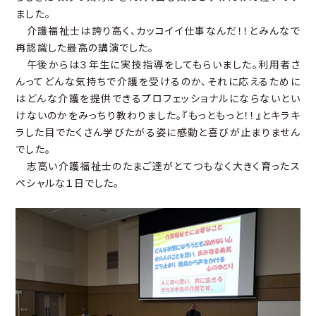
ました。
介護福祉士は誇り高く、カッコイイ仕事なんだ！！とみんなで
再認識した最高の講演でした。
午後からは３年生に実技指導をしてもらいました。利用者さ
んってどんな気持ちで介護を受けるのか、それに応えるために
はどんな介護を提供できるプロフェッショナルにならないとい
けないのかをみっちり教わりました。『もっともっと！！』とキラキ
ラした目でたくさん学びたがる姿に感動と喜びが止まりません
でした。
志高い介護福祉士のたまご達がとてつもなく大きく育ったス
ペシャルな１日でした。