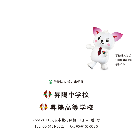
学校法人淀之
100周年記念
きらりあ
〒554-0011 大阪市此花区朝日1丁目1番9号
TEL. 06-6461-0091 FAX. 06-6465-0336