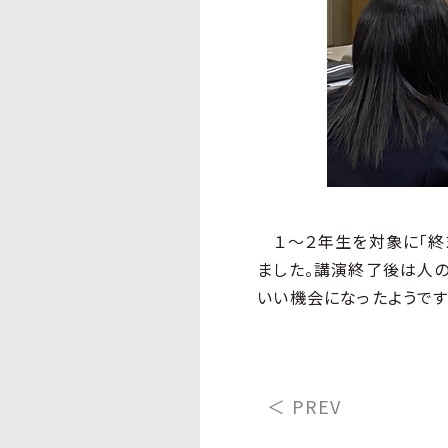
１～２年生を対象に「終
ました。講演終了後は人
いい機会になったようです
＜ PREV