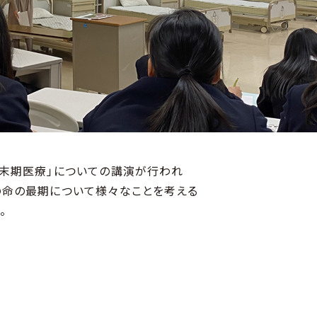
末期医療」についての講演が行われ
の命の最期について様々なことを考える
。