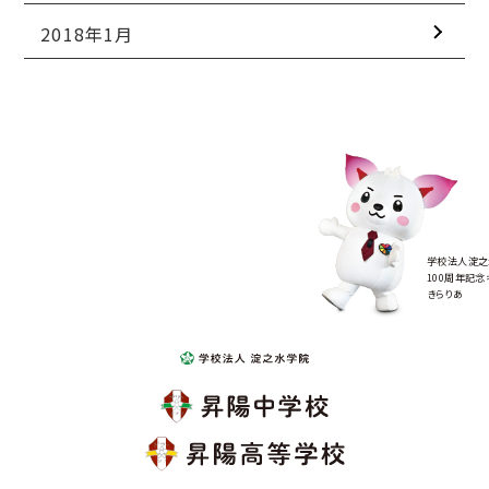
2018年1月
学校法人淀之
100周年記念
きらりあ