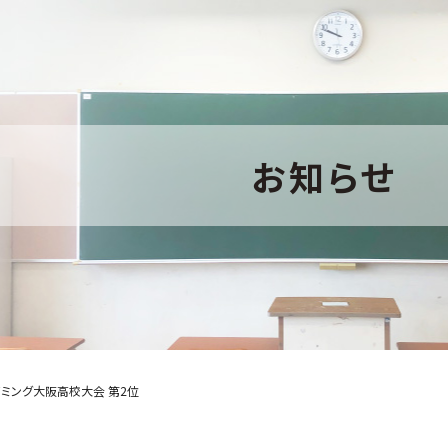
お知らせ
ミング大阪高校大会 第2位