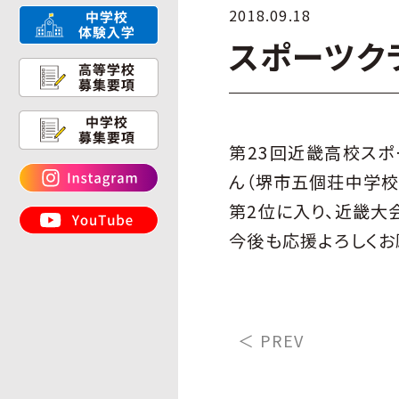
2018.09.18
スポーツク
第23回近畿高校スポ
ん（堺市五個荘中学校
第2位に入り、近畿大
今後も応援よろしくお
＜ PREV