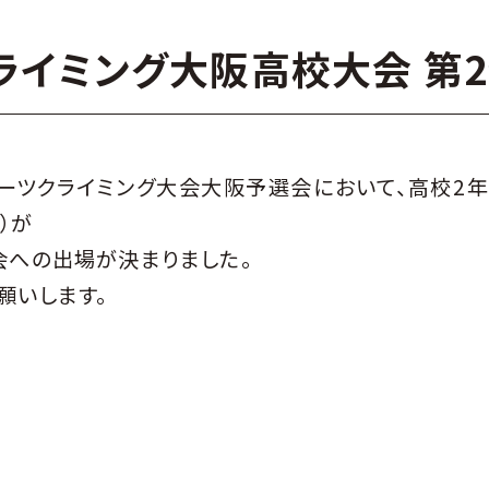
ライミング大阪高校大会 第
ーツクライミング大会大阪予選会において、高校2
）が
会への出場が決まりました。
願いします。