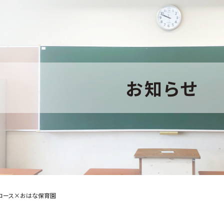
お知らせ
コース×おはな保育園