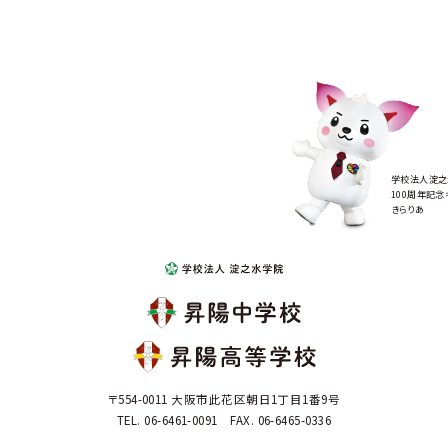
学校法人淀之
100周年記念
きらりあ
〒554-0011 大阪市此花区朝日1丁目1番9号
TEL. 06-6461-0091 FAX. 06-6465-0336