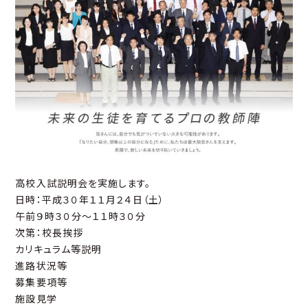
高校入試説明会を実施します。
日時：平成３０年１１月２４日（土）
午前９時３０分～１１時３０分
次第：校長挨拶
カリキュラム等説明
進路状況等
募集要項等
施設見学