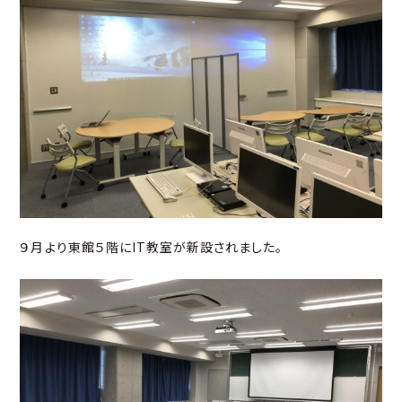
９月より東館５階にIT教室が新設されました。