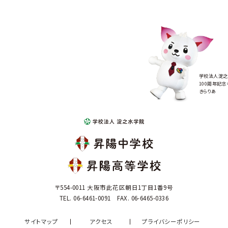
学校法人淀之
100周年記念
きらりあ
〒554-0011 大阪市此花区朝日1丁目1番9号
TEL. 06-6461-0091 FAX. 06-6465-0336
サイトマップ
アクセス
プライバシーポリシー