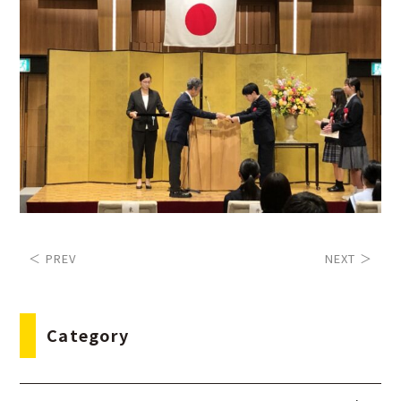
＜ PREV
NEXT ＞
Category