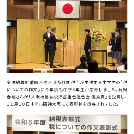
全国納税貯蓄組合連合会及び国税庁が主催する中学生の「税
についての作文」に今年度も中学3年生が応募しました。石鍋
春翔さんが「大阪福島納税貯蓄組合連合会 優秀賞」を受賞し、
１１月１０日ホテル阪神大阪にて表彰状を授与されました。