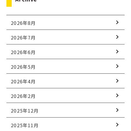
2026年8月
2026年7月
2026年6月
2026年5月
2026年4月
2026年2月
2025年12月
2025年11月