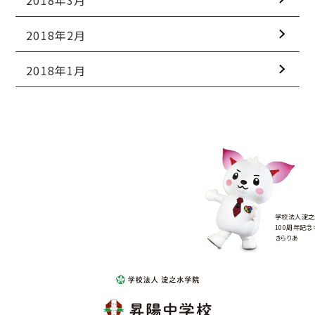
2018年3月
2018年2月
2018年1月
学校法人淀之
100周年記念
きらりあ