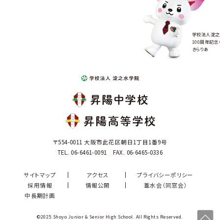
学校法人淀之
100周年記念
きらりあ
〒554-0011 大阪市此花区朝日1丁目1番9号
TEL. 06-6461-0091 FAX. 06-6465-0336
サイトマップ
アクセス
プライバシーポリシー
採用情報
情報公開
葦水会（同窓会）
中長期計画
©2025.Shoyo Junior & Senior High School. All Rights Reserved.