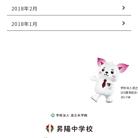
2018年2月
2018年1月
学校法人淀之
100周年記念
きらりあ