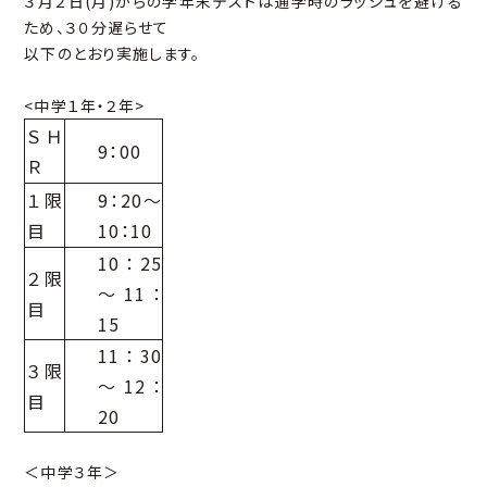
３月２日(月)からの学年末テストは通学時のラッシュを避ける
ため、３０分遅らせて
以下のとおり実施します。
<中学１年・２年>
ＳＨ
9：00
Ｒ
１限
9：20～
目
10：10
10：25
２限
～11：
目
15
11：30
３限
～12：
目
20
＜中学３年＞