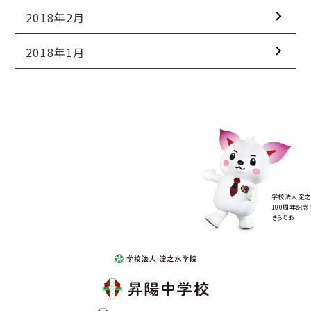
2018年2月
2018年1月
学校法人淀之
100周年記念
きらりあ