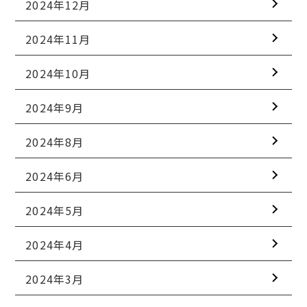
2024年12月
2024年11月
2024年10月
2024年9月
2024年8月
2024年6月
2024年5月
2024年4月
2024年3月