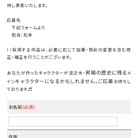
待し表彰いたします。
応募先
下記フォームより
担当：松本
！！採用する作品は、必要に応じて加筆・色彩の変更を含む修
正・補正を行うことがございます。
昇陽の歴史に残る
あなたが作ったキャラクターが淀之水・
メ
キャラクターになるかもしれません。ご応募
イン
お待ちし
ております♬
お名前
(必須)
住所