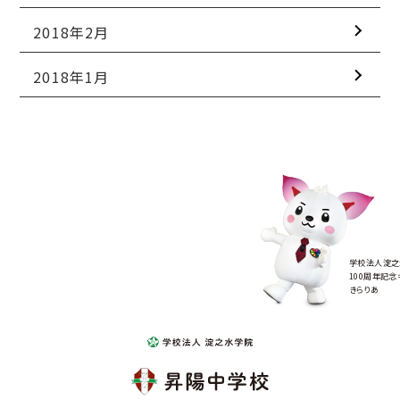
2018年2月
2018年1月
学校法人淀之
100周年記念
きらりあ