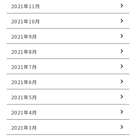
2021年11月
2021年10月
2021年9月
2021年8月
2021年7月
2021年6月
2021年5月
2021年4月
2021年3月