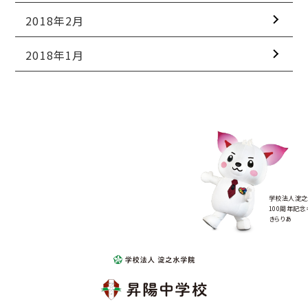
2018年2月
2018年1月
学校法人淀之
100周年記念
きらりあ