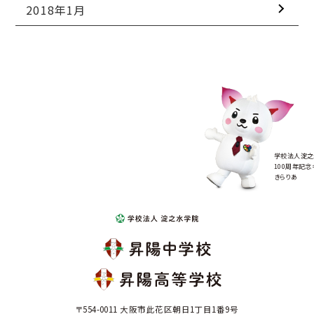
2018年1月
学校法人淀之
100周年記念
きらりあ
〒554-0011 大阪市此花区朝日1丁目1番9号