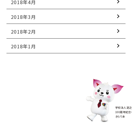
2018年4月
2018年3月
2018年2月
2018年1月
学校法人淀之
100周年記念
きらりあ