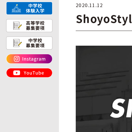
2020.11.12
ShoyoSty